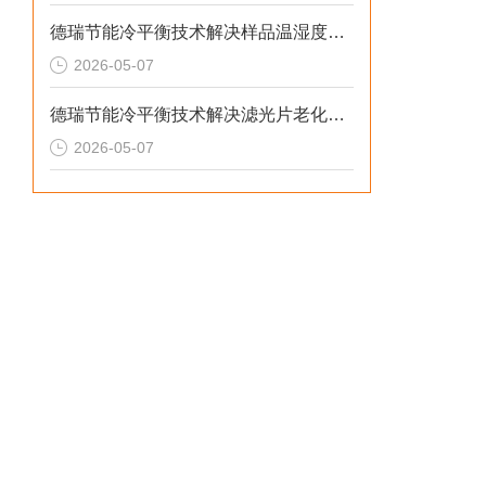
德瑞节能冷平衡技术解决样品温湿度失控与老化机理失真的2026选型标准
2026-05-07
德瑞节能冷平衡技术解决滤光片老化无预警与校准停机损失的2026选型标准
2026-05-07