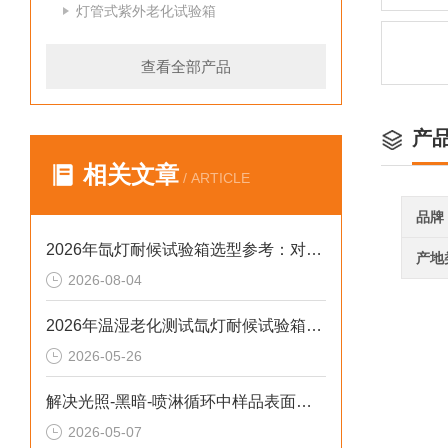
灯管式紫外老化试验箱
查看全部产品
产
相关文章
/ ARTICLE
品牌
2026年氙灯耐候试验箱选型参考：对标新标准与数据合规实践
产地
2026-08-04
2026年温湿老化测试氙灯耐候试验箱排行榜：破解精度差、数据无效等行业痛点
2026-05-26
解决光照-黑暗-喷淋循环中样品表面凝露导致测试失真的2026选型标准
2026-05-07