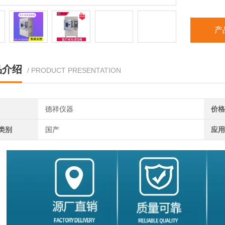
产
品介绍
/ PRODUCT PRESENTATION
德祥仪器
价格
类别
国产
应用