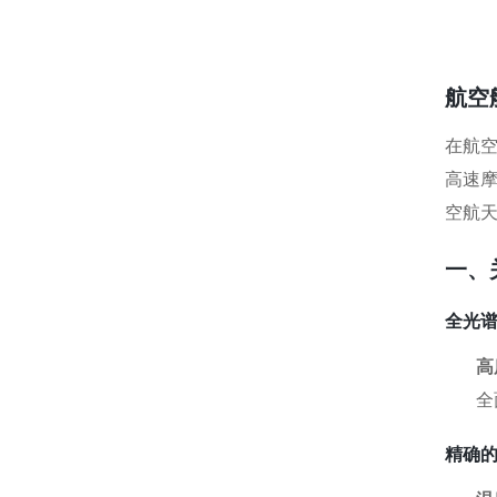
航空
在航
高速
空航
一、
全光
高
全
精确