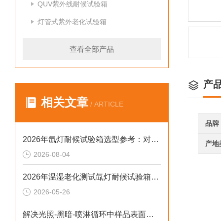
QUV紫外线耐候试验箱
灯管式紫外老化试验箱
查看全部产品
产
相关文章
/ ARTICLE
品牌
2026年氙灯耐候试验箱选型参考：对标新标准与数据合规实践
产地
2026-08-04
2026年温湿老化测试氙灯耐候试验箱排行榜：破解精度差、数据无效等行业痛点
2026-05-26
解决光照-黑暗-喷淋循环中样品表面凝露导致测试失真的2026选型标准