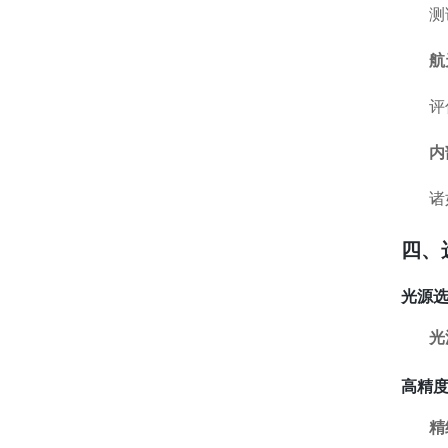
测
航
评
内
诸
四、
光源
光
高精
精