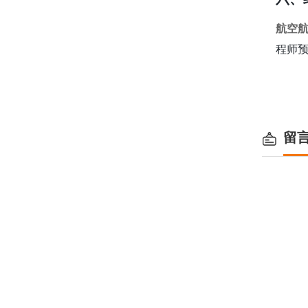
航空
程师
留