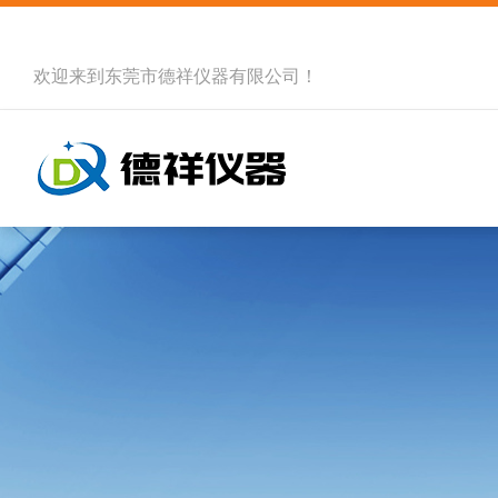
欢迎来到
东莞市德祥仪器有限公司
！