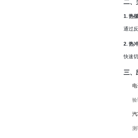
二、
1. 
通过
2. 
快速
三、
电
验
汽
测