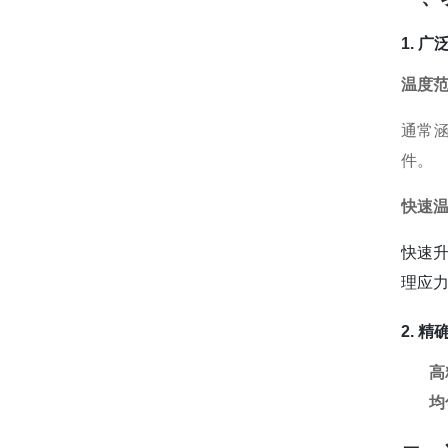
1. 
温度
通常涵
件。
快速
快速升
理应
2. 
高
均