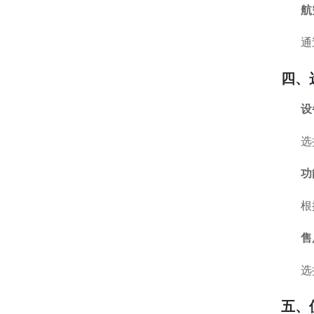
航
通
四、
设
选
功
根
售
选
五、