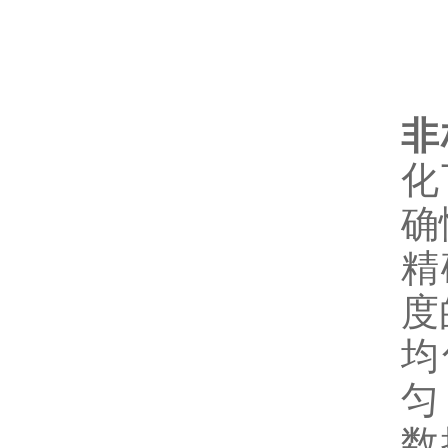
非
化
确
精
度
均
匀
数