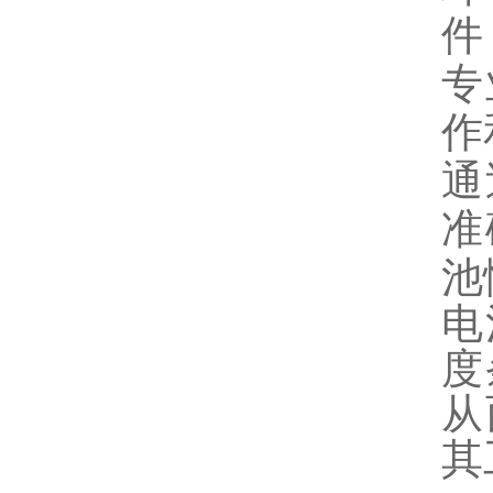
件
专
作
通
准
池
电
度
从
其