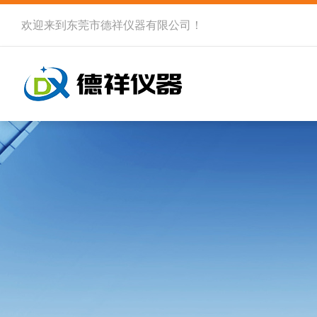
欢迎来到
东莞市德祥仪器有限公司
！