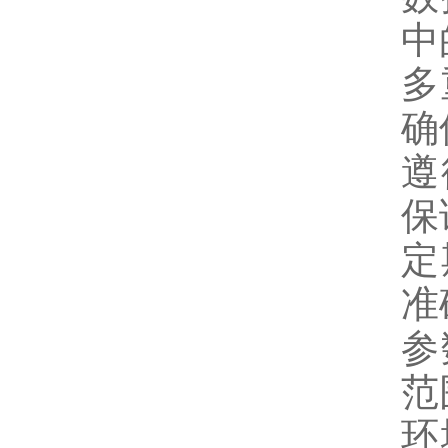
中
多
确
遵
保
定
准
参
范
环