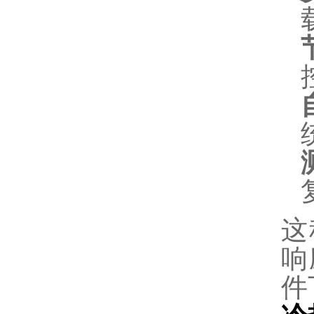
这
响
件