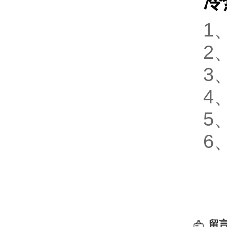
冷
1
2
3
4
5
6
留