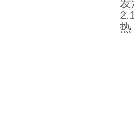
发
2
热