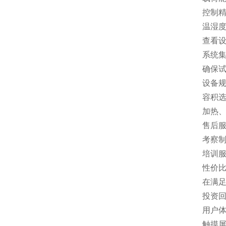
控制
温湿度
查看
系统
确保
设备
容积
加热
售后
考察
培训
性价
在满
投资
用户
触摸