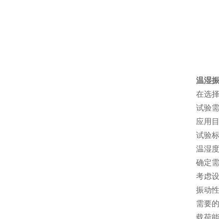
温湿
在选
试验
应用
试验标
温湿
确定
考虑
振动
需要
载荷