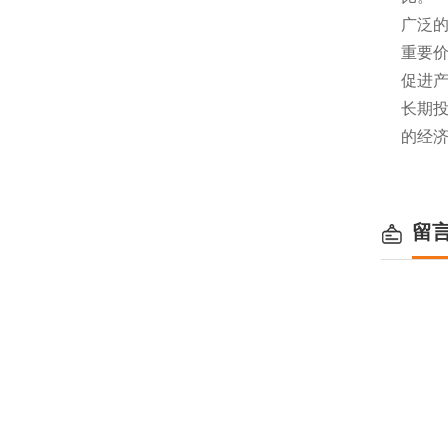
广泛
重要
促进
长期
的经
留