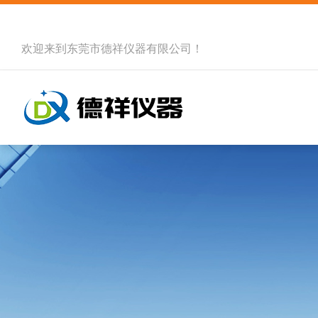
欢迎来到
东莞市德祥仪器有限公司
！