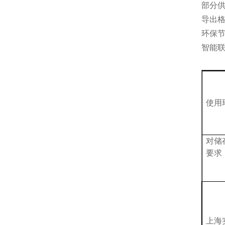
部分
导出
环保
智能
使用
对储
要求
上海