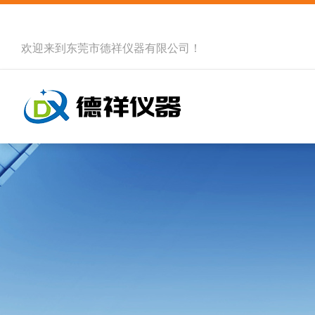
欢迎来到
东莞市德祥仪器有限公司
！