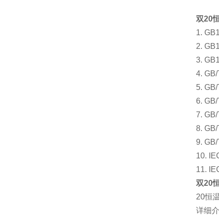
双20
1. G
2. G
3. G
4. G
5. G
6. G
7. G
8. G
9. G
10. 
11. 
双20
20
详细