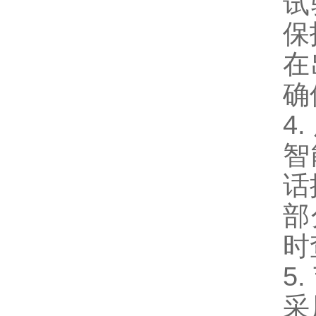
试
保
在
确
4
智
话
部
时
5
采