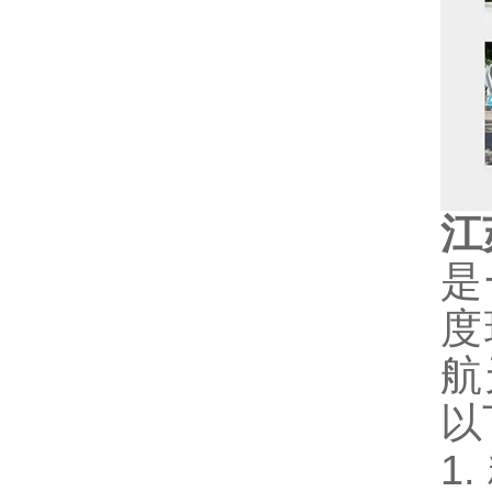
江
是
度
航
以
1