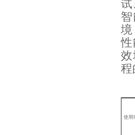
试
智
境
性
效
程
使用