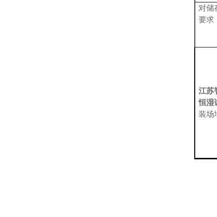
对储
要求
江苏
恒湿
装场