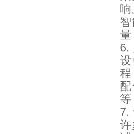
响
智
量
6
设
程
配
等
7
许