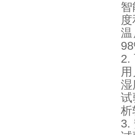
智
度
温
9
2
用
湿
试
析
3