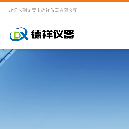
欢迎来到
东莞市德祥仪器有限公司
！