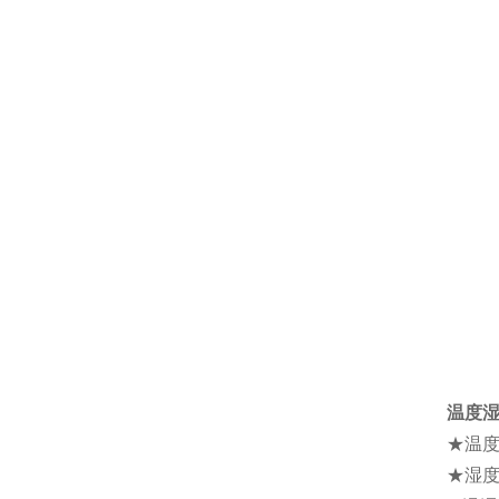
温度
★温度
★湿度