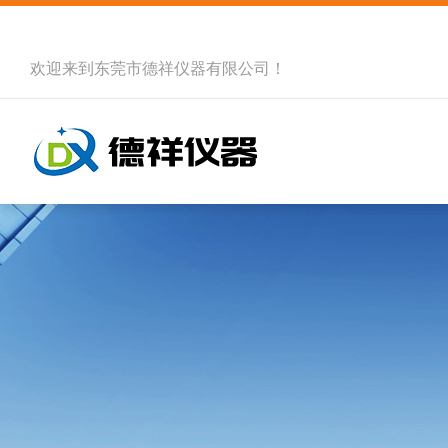
欢迎来到
东莞市德祥仪器有限公司
！