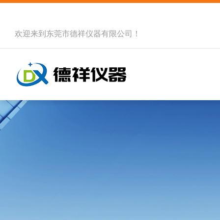
欢迎来到
东莞市德祥仪器有限公司
！