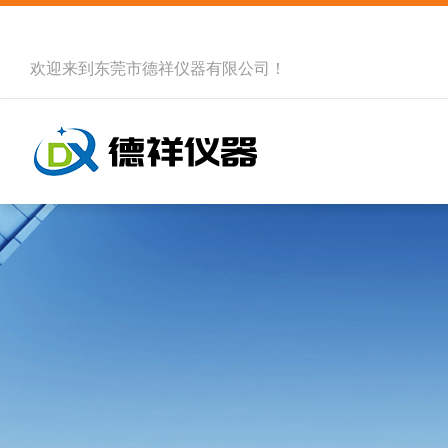
欢迎来到
东莞市德祥仪器有限公司
！