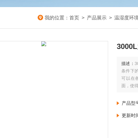
我的位置：
首页
>
产品展示
>
温湿度环
300
描述：
条件下
可以在
面，使
产品型
更新时