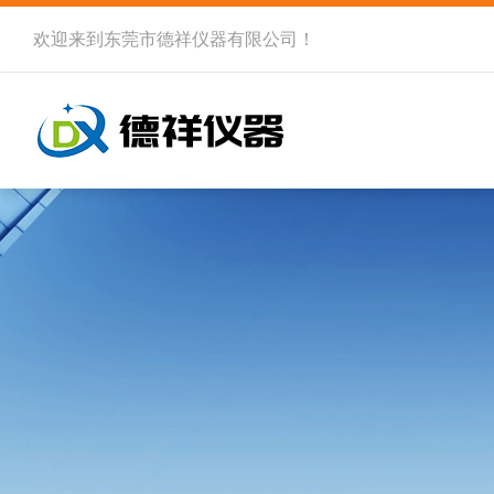
欢迎来到
东莞市德祥仪器有限公司
！