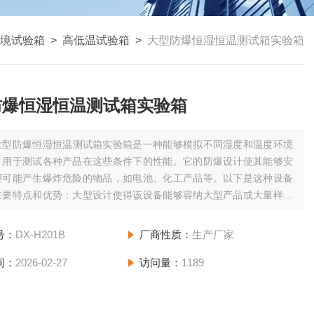
境试验箱
>
高低温试验箱
>
大型防爆恒湿恒温测试箱实验箱
防爆恒湿恒温测试箱实验箱
大型防爆恒湿恒温测试箱实验箱是一种能够模拟不同湿度和温度环境
，用于测试各种产品在这些条件下的性能。它的防爆设计使其能够安
理可能产生爆炸危险的物品，如电池、化工产品等。以下是这种设备
主要特点和优势：大型设计使得该设备能够容纳大型产品或大量样品
试，提高了测试效率。设备具有多重安全保护措施，包括过温保护、
护、过载保护等，确保在任何情况下都能保障设备和操作人员的安
号：
DX-H201B
厂商性质：
生产厂家
间：
2026-02-27
访问量：
1189