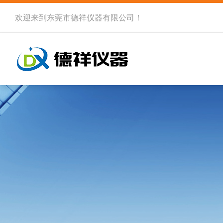
欢迎来到
东莞市德祥仪器有限公司
！