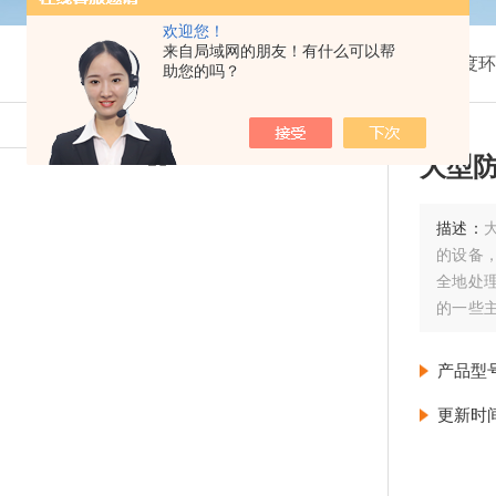
欢迎您！
来自局域网的朋友！有什么可以帮
我的位置：
首页
>
产品展示
>
温湿度环
助您的吗？
大型
描述：
的设备
全地处
的一些
进行测
短路保
产品型
全。
更新时