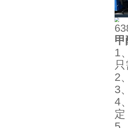
甲
1
只
2
3
4
定
5