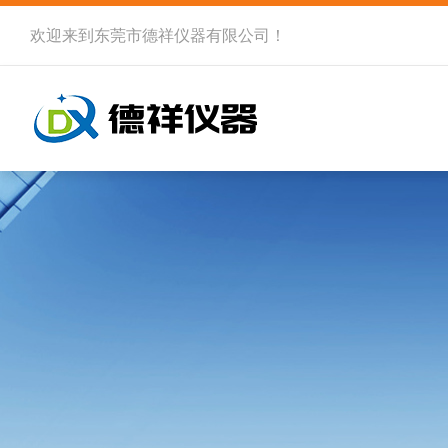
欢迎来到
东莞市德祥仪器有限公司
！