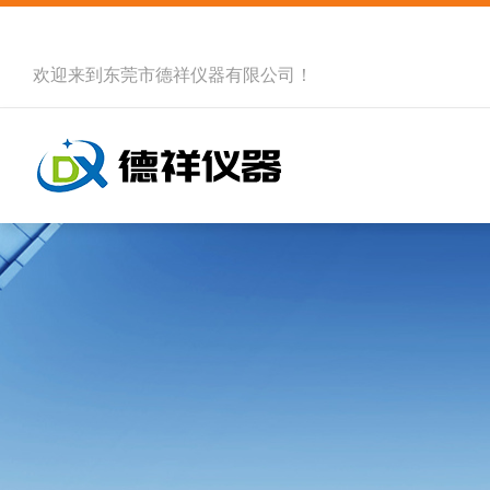
欢迎来到
东莞市德祥仪器有限公司
！