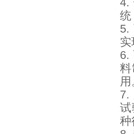
4
统
5
实
6
料
用
7
试
种
8