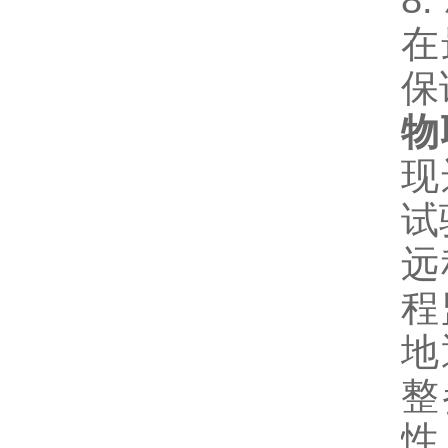
在
保
物
现
试
远
程
地
整
性