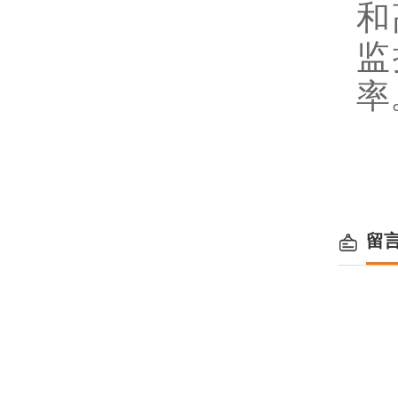
和
监
率
留