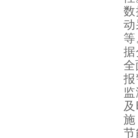
数
动
等
据
全
报
监
及
施
节