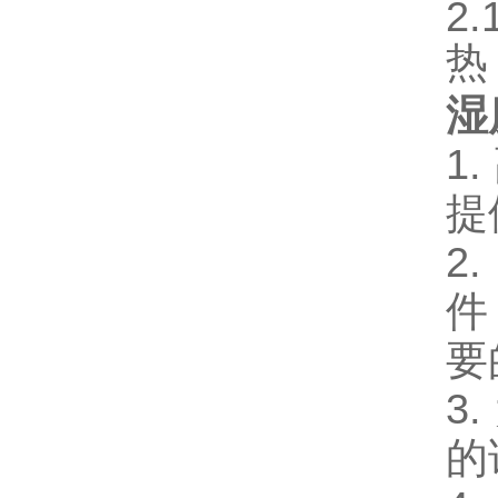
2
热
湿
1
提
2
件
要
3
的