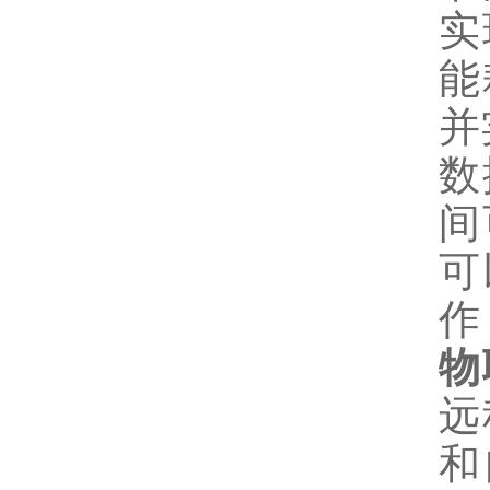
实
能
并
数
间
可
作
物
远
和