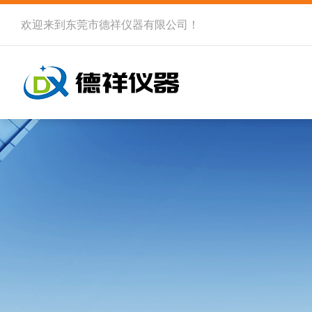
欢迎来到
东莞市德祥仪器有限公司
！