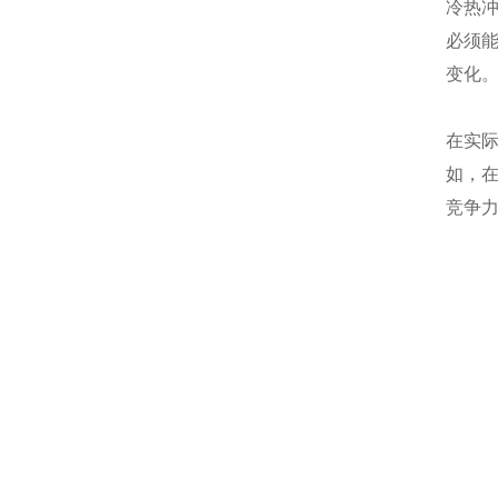
冷热
必须
变化
在实
如，
竞争