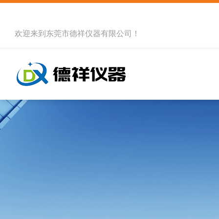
欢迎来到
东莞市德祥仪器有限公司
！