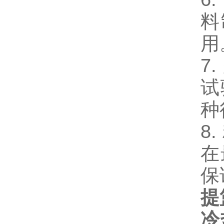
料
用
7
试
种
8
在
保
提
冷