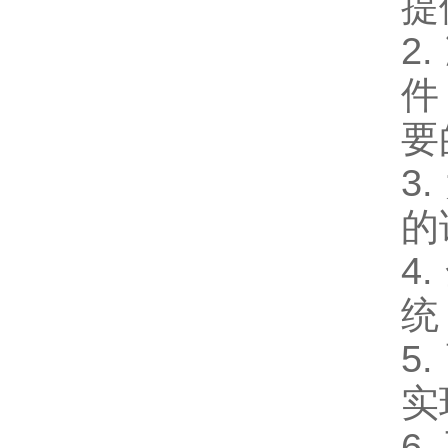
提
2
件
要
3
的
4
统
5
实
6