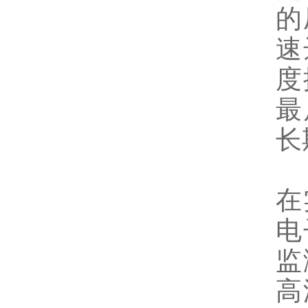
的
速
度
最
长
在
电
监
高