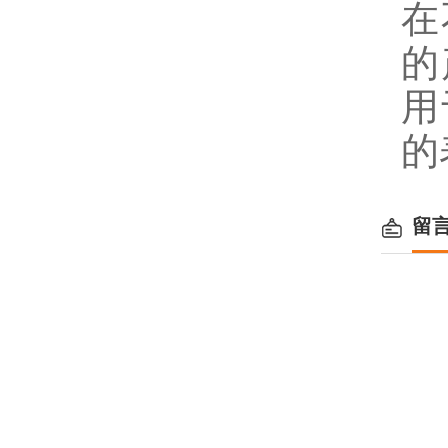
在
的
用
的
留