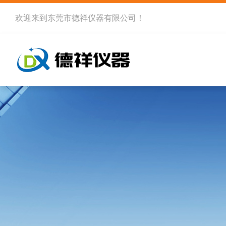
欢迎来到
东莞市德祥仪器有限公司
！