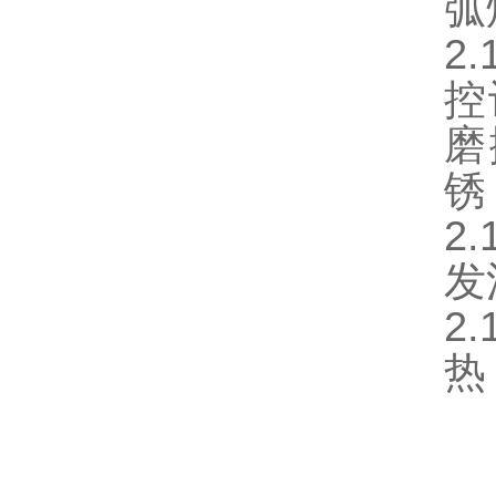
弧
2
控
磨
锈
2
发
2
热