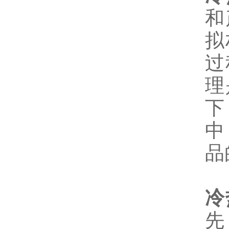
和
拟
过
理
下
中
品
冷
先