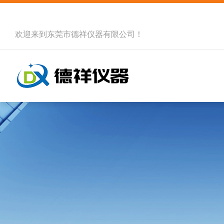
欢迎来到
东莞市德祥仪器有限公司
！