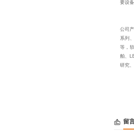
要设
公司
系列
等，
舶、
研究
留