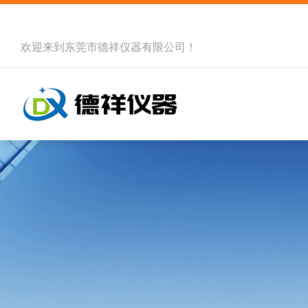
欢迎来到
东莞市德祥仪器有限公司
！