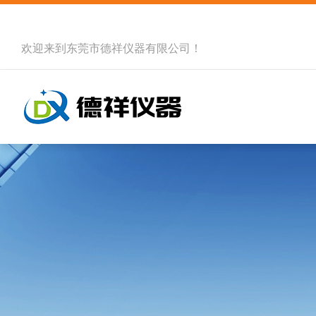
欢迎来到
东莞市德祥仪器有限公司
！