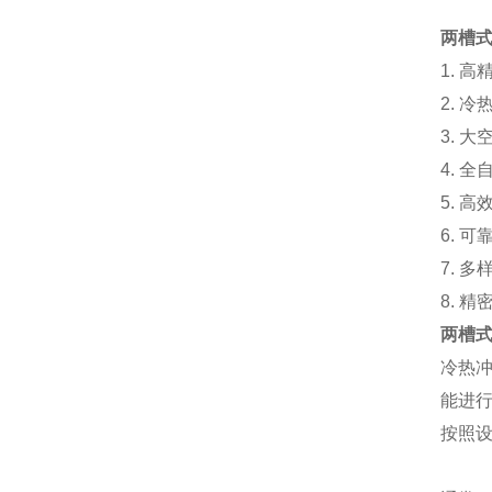
两槽
1. 
2. 
3. 
4. 
5. 
6. 
7. 
8. 
两槽
冷热
能进
按照