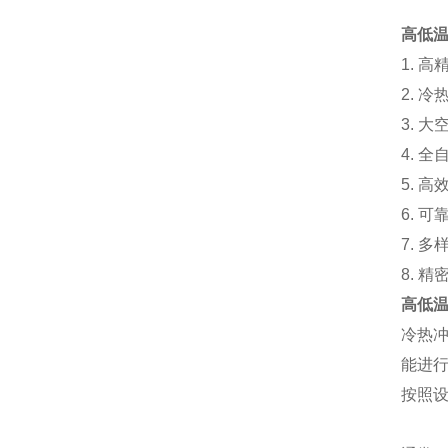
高低
1. 
2. 
3. 
4. 
5. 
6. 
7. 
8. 
高低
冷热
能进
按照