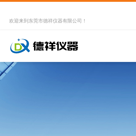
欢迎来到
东莞市德祥仪器有限公司
！