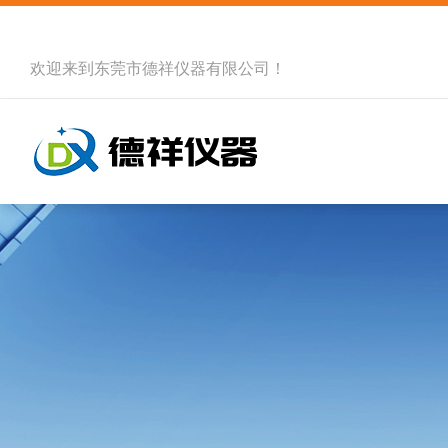
欢迎来到
东莞市德祥仪器有限公司
！