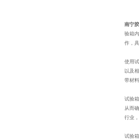
南宁
验箱
作，
使用
以及
带材
试验
从而
行业
试验