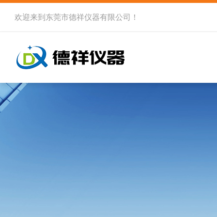
欢迎来到
东莞市德祥仪器有限公司
！