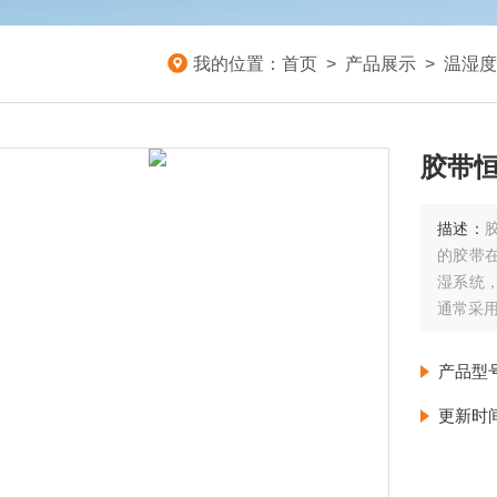
我的位置：
首页
>
产品展示
>
温湿度
胶带
描述：
的胶带
湿系统
通常采
产品型
更新时