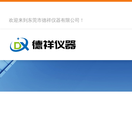
欢迎来到
东莞市德祥仪器有限公司
！