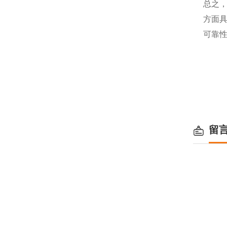
总之
方面
可靠
留