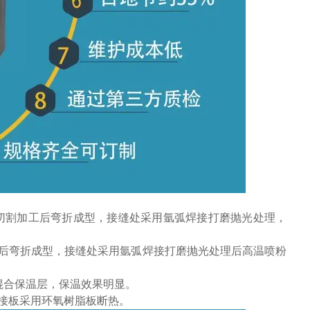
数控设备切割加工后弯折成型，接缝处采用氩弧焊接打磨抛光处理，
割加工后弯折成型，接缝处采用氩弧焊接打磨抛光处理后高温喷粉
成混合保温层，保温效果明显。
连接板采用环氧树脂板断热。