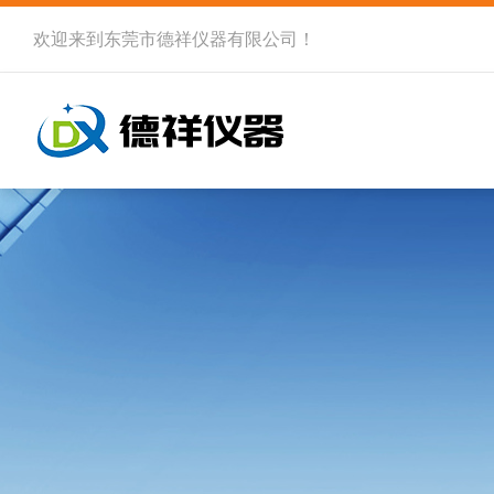
欢迎来到
东莞市德祥仪器有限公司
！