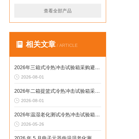
查看全部产品
相关文章
/ ARTICLE
2026年三箱式冷热冲击试验箱采购避坑：静测工况、参数与合规选型逻辑
2026-08-01
2026年二箱提篮式冷热冲击试验箱采购避坑：参数、工况与合规逻辑
2026-08-01
2026年温湿老化测试冷热冲击试验箱排行榜：解决精度差、数据无效等核心痛点
2026-05-26
2026 年 5 月电子元器件温湿老化测试：冷热冲击不稳、数据无效？这样解决