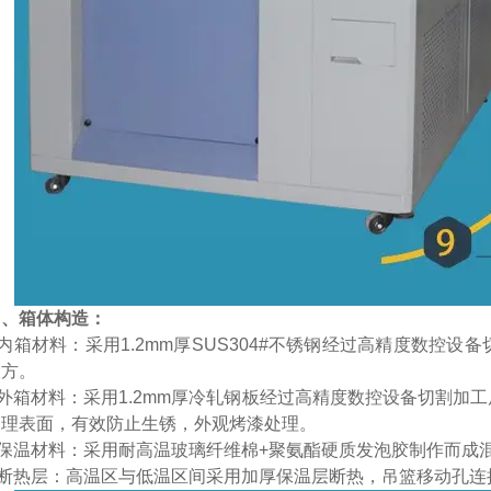
）、箱体构造：
.1. 内箱材料：采用1.2mm厚SUS304#不锈钢经过高精度
大方。
.2. 外箱材料：采用1.2mm厚冷轧钢板经过高精度数控设备切
处理表面，有效防止生锈，外观烤漆处理。
.3. 保温材料：采用耐高温玻璃纤维棉+聚氨酯硬质发泡胶制作而
.4. 断热层：高温区与低温区间采用加厚保温层断热，吊篮移动孔