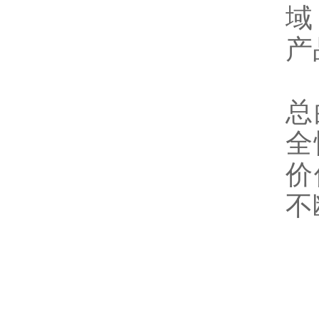
域
产
总
全
价
不