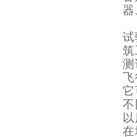
器
试
筑
测
飞
它
不
以
在