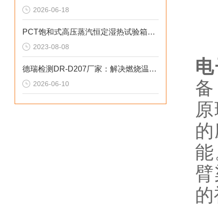
2026-06-18
PCT饱和式高压蒸汽恒定湿热试验箱的应用领域
2023-08-08
电
德瑞检测DR-D207厂家：解决燃烧温场不均数据漂移2026选型标准
备
2026-06-10
原
的
能
臂
的