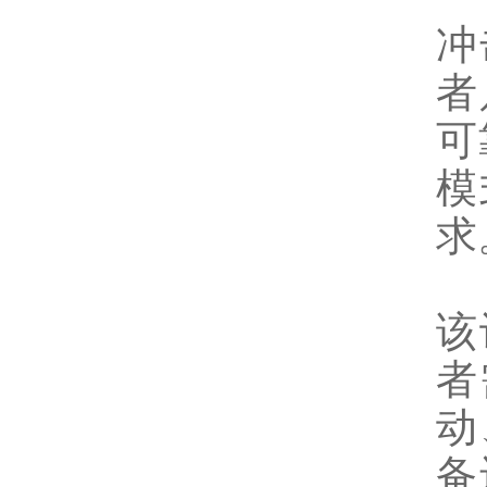
冲
者
可
模
求
该
者
动
备