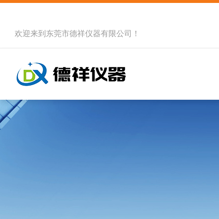
欢迎来到
东莞市德祥仪器有限公司
！