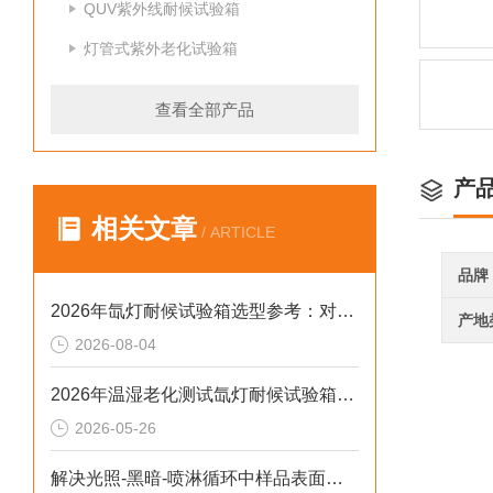
QUV紫外线耐候试验箱
灯管式紫外老化试验箱
查看全部产品
产
相关文章
/ ARTICLE
品牌
2026年氙灯耐候试验箱选型参考：对标新标准与数据合规实践
产地
2026-08-04
2026年温湿老化测试氙灯耐候试验箱排行榜：破解精度差、数据无效等行业痛点
2026-05-26
解决光照-黑暗-喷淋循环中样品表面凝露导致测试失真的2026选型标准