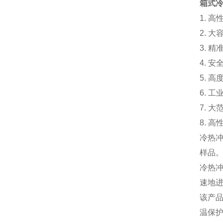
箱式
1. 
2. 
3. 
4. 
5. 
6. 
7. 
8. 
冷热
样品
冷热
速地
该产
温保