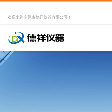
欢迎来到
东莞市德祥仪器有限公司
！