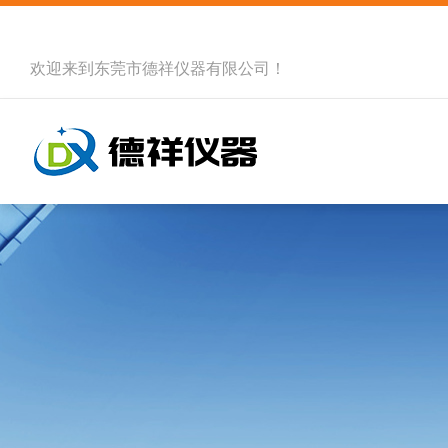
欢迎来到
东莞市德祥仪器有限公司
！