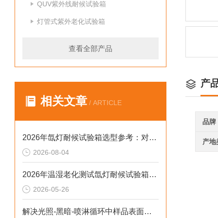
QUV紫外线耐候试验箱
灯管式紫外老化试验箱
查看全部产品
产
相关文章
/ ARTICLE
品牌
2026年氙灯耐候试验箱选型参考：对标新标准与数据合规实践
产地
2026-08-04
2026年温湿老化测试氙灯耐候试验箱排行榜：破解精度差、数据无效等行业痛点
2026-05-26
解决光照-黑暗-喷淋循环中样品表面凝露导致测试失真的2026选型标准