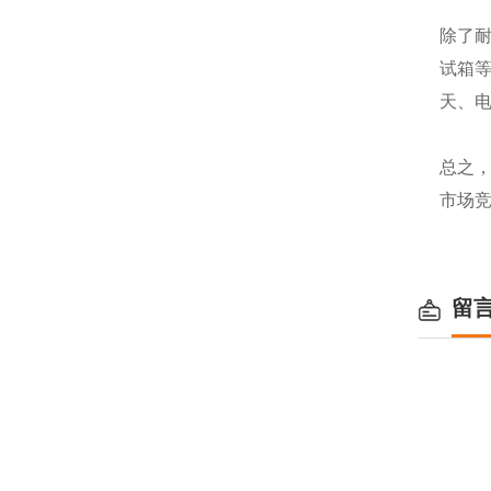
除了
试箱
天、
总之
市场
留