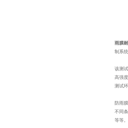
雨膜
制系
该测
高强
测试
防雨
不同
等等