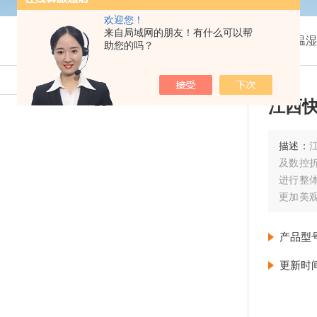
欢迎您！
来自局域网的朋友！有什么可以帮
我的位置：
首页
>
产品展示
>
温湿
助您的吗？
江西
描述：
及数控
进行整
更加美观
氨酯硬质
具保温
产品型
更新时