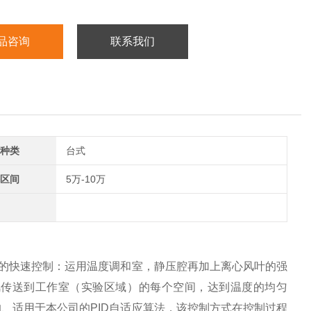
品咨询
联系我们
种类
台式
区间
5万-10万
度的快速控制：运用温度调和室，静压腔再加上离心风叶的强
风传送到工作室（实验区域）的每个空间，达到温度的均匀
、适用于本公司的PID自适应算法，该控制方式在控制过程