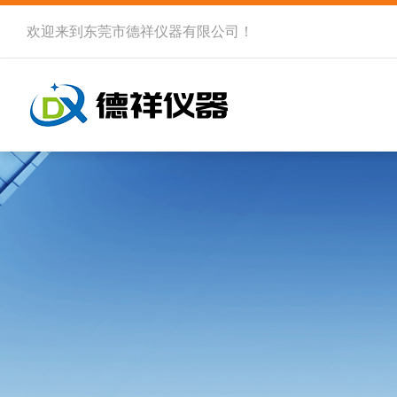
欢迎来到
东莞市德祥仪器有限公司
！