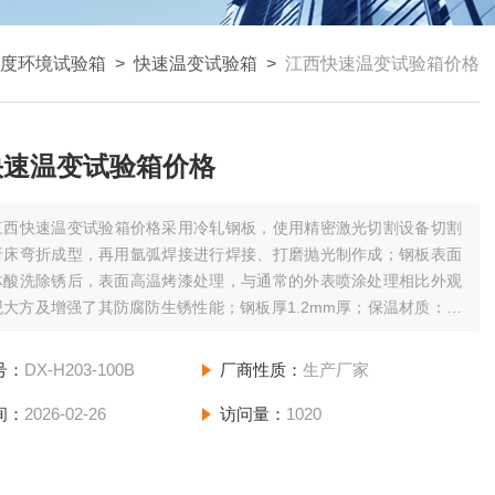
度环境试验箱
>
快速温变试验箱
>
江西快速温变试验箱价格
快速温变试验箱价格
江西快速温变试验箱价格采用冷轧钢板，使用精密激光切割设备切割
折床弯折成型，再用氩弧焊接进行焊接、打磨抛光制作成；钢板表面
体酸洗除锈后，表面高温烤漆处理，与通常的外表喷涂处理相比外观
大方及增强了其防腐防生锈性能；钢板厚1.2mm厚；保温材质：聚
发泡+玻璃纤维棉制作而成，保温层厚100mm，比一般的保温棉更
性能，节约电能及减小对设备外围环境温度的影响都具有很好的
号：
DX-H203-100B
厂商性质：
生产厂家
间：
2026-02-26
访问量：
1020