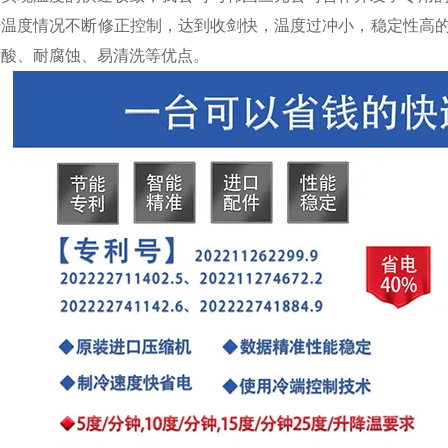
温度情况不断修正控制，达到收剑快，温度过冲小，稳定性高的控制
耐酸、耐腐蚀、易清洗等优点。