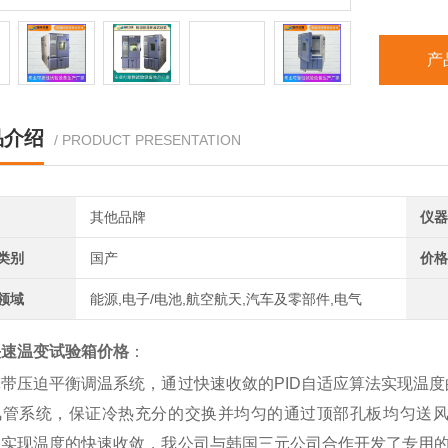
产
品介绍
/ PRODUCT PRESENTATION
其他品牌
仪器
类别
国产
价格
领域
能源,电子/电池,航空航天,汽车及零部件,电气
快速温变试验箱价格
：
宽带压迫平衡调温系统，通过快速收敛的PID自适应算法实现温
风管系统，保证冷热充分的交换并均匀的通过顶部孔板均匀送
为实现温度的快速收敛，我公司与韩国三元公司合作开发了专用的