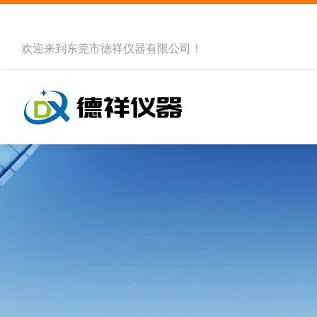
欢迎来到
东莞市德祥仪器有限公司
！