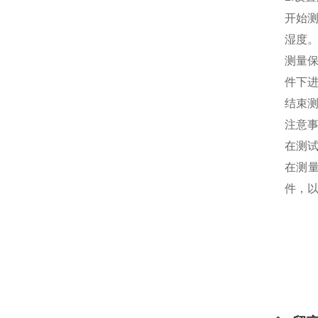
开始
湿度
测量
件下
结束
注意事
在测
在测
件，