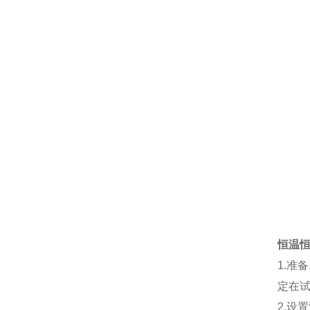
恒温
1.
定在
2.设