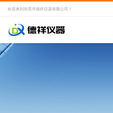
欢迎来到
东莞市德祥仪器有限公司
！