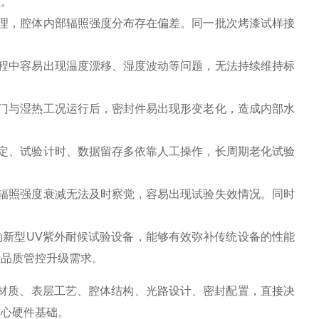
性。
理，腔体内部辐照强度分布存在偏差。同一批次烤漆试样接
程中容易出现温度漂移、湿度波动等问题，无法持续维持标
门与湿热工况运行后，密封件易出现形变老化，造成内部水
定、试验计时、数据留存多依靠人工操作，长周期老化试验
辐照强度衰减无法及时察觉，容易出现试验失效情况。同时
新型UV紫外耐候试验设备，能够有效弥补传统设备的性能
业品质管控升级需求。
材质、表层工艺、腔体结构、光路设计、密封配置，直接决
核心硬件基础。