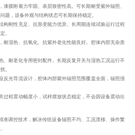
，漆膜附着力牢固、表层致密性高。可长期耐受紫外辐照、
等问题，设备外观与结构状态可长期保持稳定。
结构刚性充足、抗形变能力优异。长周期连续试验运行过程
恒定。
，耐湿热、抗氧化、抗紫外老化性能良好。腔体内部无杂质
。
热、耐老化专用密封配件。长期反复开关与湿热工况运行不
干扰。
业反光导流设计，腔体内部紫外辐照范围覆盖全面，辐照强
关过程震动幅度小，试样摆放状态稳定，不会因设备震动出
精准调控技术，解决传统设备辐照不均、工况漂移、操作繁
求。