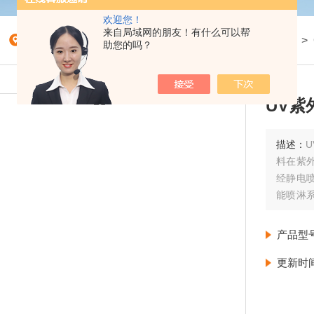
欢迎您！
来自局域网的朋友！有什么可以帮
我的位置：
首页
>
产品展示
>
氙灯紫外线耐候试验箱
>
助您的吗？
UV
描述：
料在紫
经静电喷
能喷淋
照度闭
选。
产品型
更新时