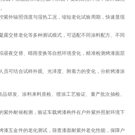
态。
控紫外辐照强度与湿热工况，缩短老化试验周期，快速显现
凝露交替老化等多种测试模式，可适配不同涂料配方、不同
拟昼夜交替、晴雨变换等自然环境变化，精准检测烤漆面层
人员可结合试样外观、光泽度、附着力的变化，分析烤漆涂
新品研发、涂料来料质检、喷涂工艺验证、量产批次抽检、
的紫外耐候检测，验证车载烤漆构件在户外紫外照射环境下
烤漆五金件的老化测试，筛查漆面耐紫外老化性能，保障户