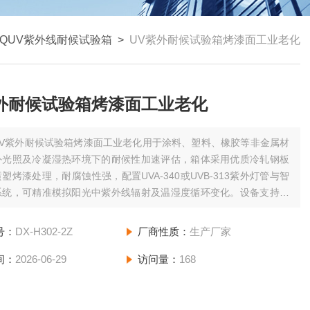
QUV紫外线耐候试验箱
>
UV紫外耐候试验箱烤漆面工业老化
紫外耐候试验箱烤漆面工业老化
UV紫外耐候试验箱烤漆面工业老化用于涂料、塑料、橡胶等非金属材
外光照及冷凝湿热环境下的耐候性加速评估，箱体采用优质冷轧钢板
塑烤漆处理，耐腐蚀性强，配置UVA-340或UVB-313紫外灯管与智
系统，可精准模拟阳光中紫外线辐射及温湿度循环变化。设备支持辐
环控制，适用于汽车外饰、建筑材料、户外标识及纺织品的抗老化筛
号：
DX-H302-2Z
厂商性质：
生产厂家
间：
2026-06-29
访问量：
168