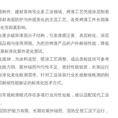
源构件、建材装饰等众多工业领域。烤漆工艺凭借涂层附着
基材表面防护与外观美化的主流工艺。各类烤漆工件长期暴
氧化等因素影响。
会逐步破坏漆面分子结构，引发漆膜泛黄、表层粉化、涂层
观品相与使用周期。为把控烤漆产品的户外耐候性能，降低
开展标准化紫外老化测试。
化规律，为涂料选型、喷涂工艺调整、成品质检提供可参考
化能力弱、紫外辐照均匀性不足、密封性能较差，长期运行
标准化老化检测需求。针对工业涂装行业长效耐候检测的刚
层耐候性能验证的标准化技术方式。
与常规检测模式存在多项行业共性短板，难以适配现代工业
面。
层防护能力有限。长期在紫外辐照、湿热交替工况下运行，