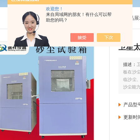
欢迎您！
来自局域网的朋友！有什么可以帮
我的位置：
首页
>
产品展
助您的吗？
卫星
描述：
板在沙
临沙尘
沙尘能
产品型
更新时