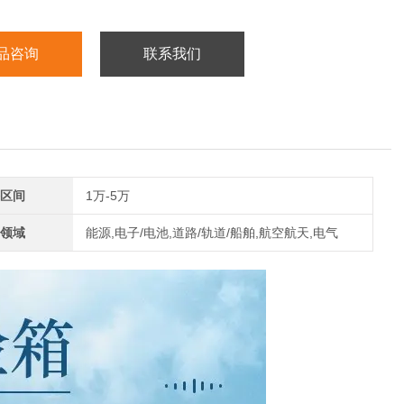
品咨询
联系我们
区间
1万-5万
领域
能源,电子/电池,道路/轨道/船舶,航空航天,电气