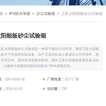
示
>
IPX防水等级
>
沙尘试验箱
>
卫星太阳能板砂尘试验箱
太阳能板砂尘试验箱
卫星太阳能板砂尘试验箱是一种用于模拟沙尘环境，测试卫星太阳能
尘条件下性能的实验设备。由于卫星在轨道上暴露在太空环境中，面
、空间尘埃、紫外线等因素的影响，因此卫星太阳能板需要具备高抗
力，以确保太阳能电池板的高效运行和长期稳定性。
号：
DR-H508-3E
厂商性质：
生产厂家
间：
2026-03-01
访问量：
792