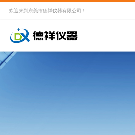
欢迎来到
东莞市德祥仪器有限公司
！