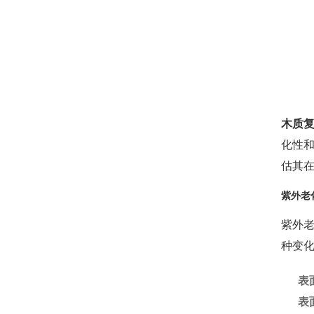
木质
化性
估其
紫外老
紫外
种变
表
表