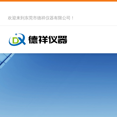
欢迎来到
东莞市德祥仪器有限公司
！