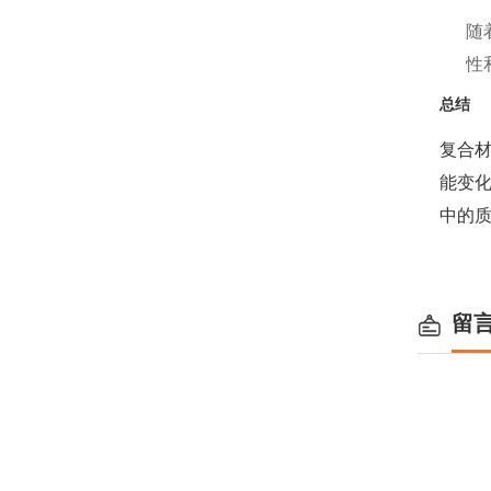
随
性
总结
复合
能变
中的
留