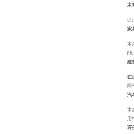
木
适
家
木
能
建
在
同
汽
木
用
环