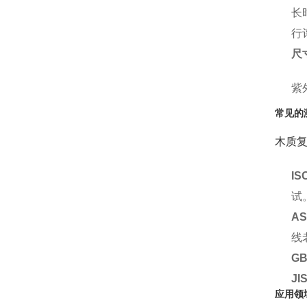
长
行
尺
紫
常见的
木质
IS
试
AS
线
GB
JI
应用领