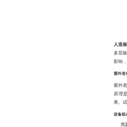
人造
多层
影响
紫外老
紫外
原理
果。
设备组
光