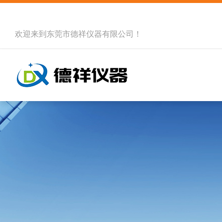
欢迎来到
东莞市德祥仪器有限公司
！