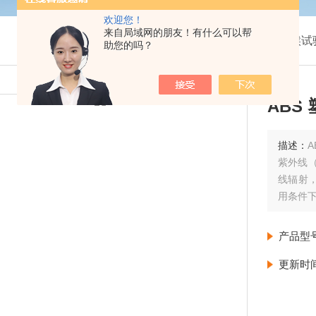
欢迎您！
来自局域网的朋友！有什么可以帮
我的位置：
首页
>
产品展示
>
氙灯紫外线耐候试
助您的吗？
ABS
描述：
紫外线
线辐射
用条件
产品型
更新时