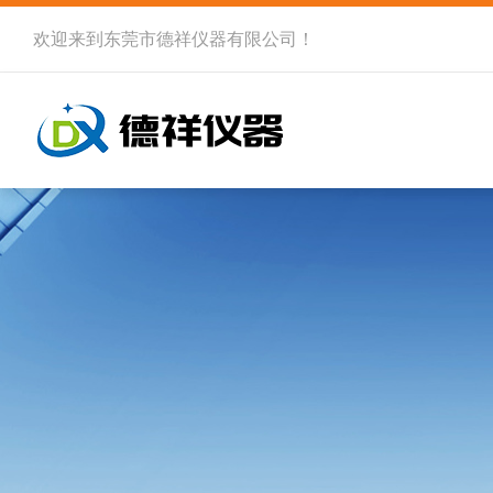
欢迎来到
东莞市德祥仪器有限公司
！