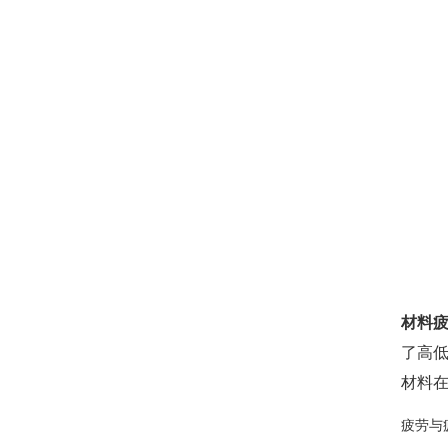
材料
了高
材料
疲劳与