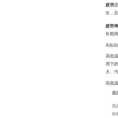
疲劳
生，
疲劳
长期周
高低温
高低
用下
天、
高低
温
高
却