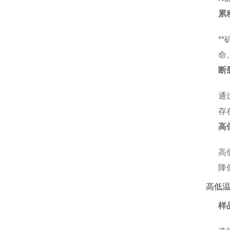
累
*
命
断
通
存
高
高
降
高低
样