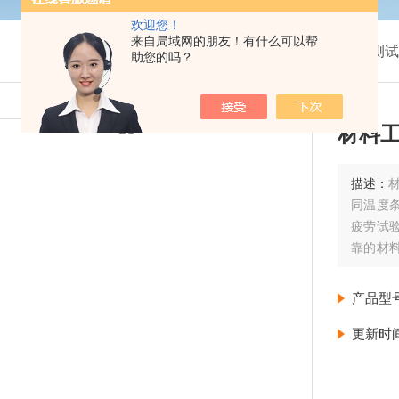
欢迎您！
来自局域网的朋友！有什么可以帮
我的位置：
首页
>
产品展示
>
拉压力学检测试
助您的吗？
材料
描述：
同温度
疲劳试
靠的材
优化、
产品型
更新时