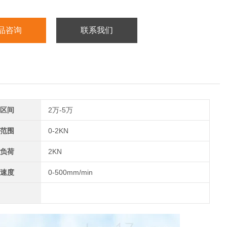
品咨询
联系我们
区间
2万-5万
范围
0-2KN
负荷
2KN
速度
0-500mm/min