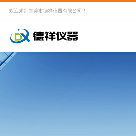
欢迎来到
东莞市德祥仪器有限公司
！