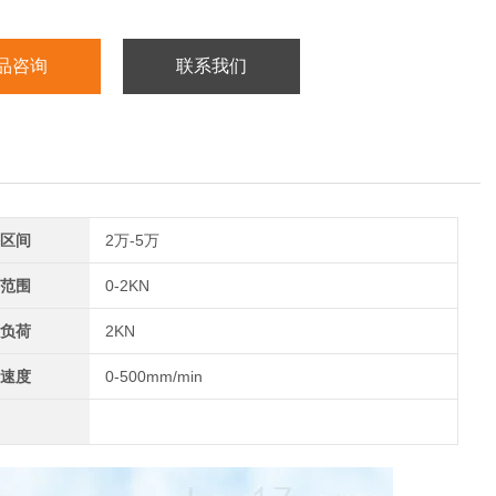
品咨询
联系我们
区间
2万-5万
范围
0-2KN
负荷
2KN
速度
0-500mm/min