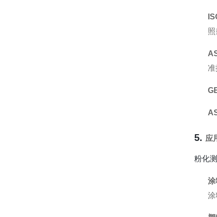
IS
照
A
准
GB
A
5.
应
粉化
涂
涂