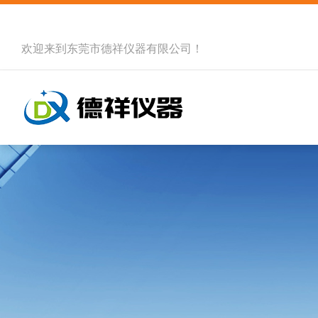
欢迎来到
东莞市德祥仪器有限公司
！