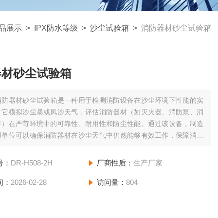
品展示
>
IPX防水等级
>
沙尘试验箱
>
消防器材砂尘试验箱
器材砂尘试验箱
消防器材砂尘试验箱是一种用于检测消防设备在沙尘环境下性能的实
。它模拟沙尘暴或风沙天气，评估消防器材（如灭火器、消防泵、消
等）在严苛环境中的可靠性、耐用性和防尘性能。通过该设备，制造
用单位可以确保消防器材在沙尘天气中仍然能够有效工作，保障消防
号：
DR-H508-2H
厂商性质：
生产厂家
间：
2026-02-28
访问量：
804