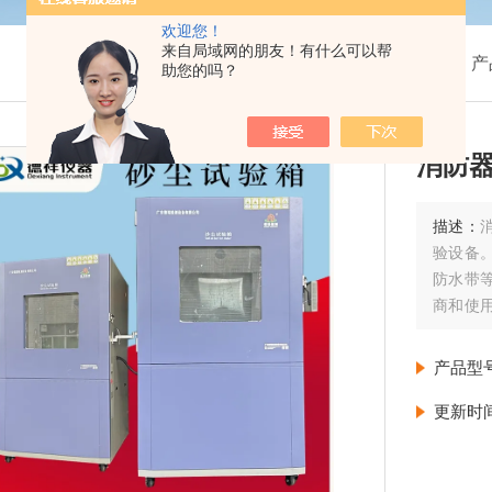
欢迎您！
来自局域网的朋友！有什么可以帮
我的位置：
首页
>
产
助您的吗？
消防
描述：
验设备
防水带
商和使
安全。
产品型
更新时