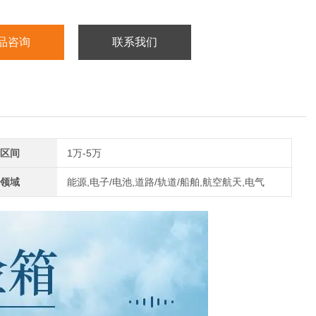
品咨询
联系我们
区间
1万-5万
领域
能源,电子/电池,道路/轨道/船舶,航空航天,电气