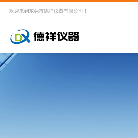
欢迎来到
东莞市德祥仪器有限公司
！