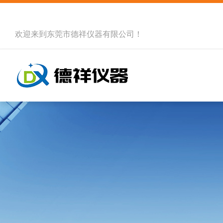
欢迎来到
东莞市德祥仪器有限公司
！