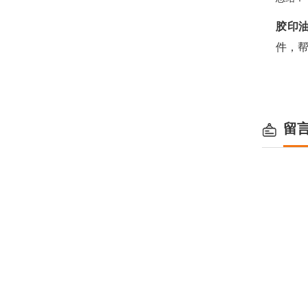
胶印
件，
留