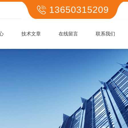
13650315209
心
技术文章
在线留言
联系我们