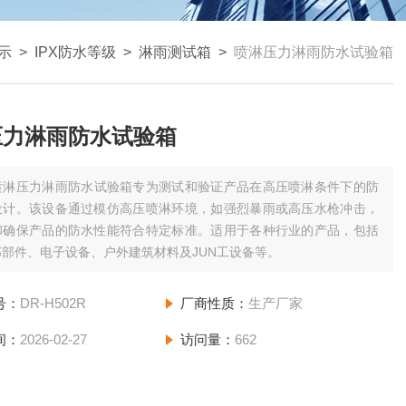
示
>
IPX防水等级
>
淋雨测试箱
>
喷淋压力淋雨防水试验箱
压力淋雨防水试验箱
喷淋压力淋雨防水试验箱专为测试和验证产品在高压喷淋条件下的防
设计。该设备通过模仿高压喷淋环境，如强烈暴雨或高压水枪冲击，
和确保产品的防水性能符合特定标准。适用于各种行业的产品，包括
部件、电子设备、户外建筑材料及JUN工设备等。
号：
DR-H502R
厂商性质：
生产厂家
间：
2026-02-27
访问量：
662