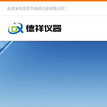
欢迎来到
东莞市德祥仪器有限公司
！