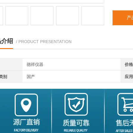
产
品介绍
/ PRODUCT PRESENTATION
德祥仪器
价格
类别
国产
应用