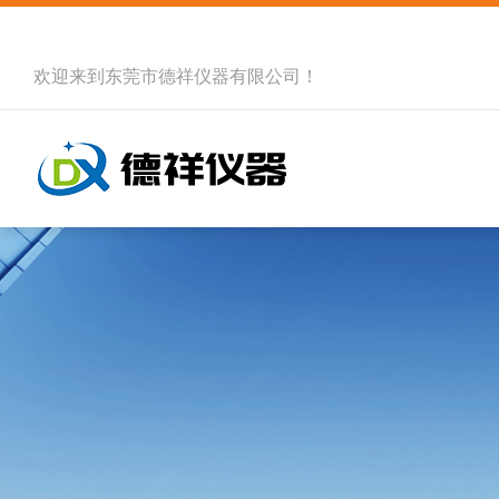
欢迎来到
东莞市德祥仪器有限公司
！