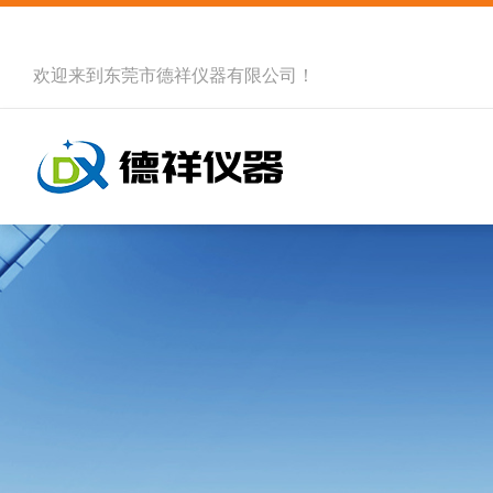
欢迎来到
东莞市德祥仪器有限公司
！