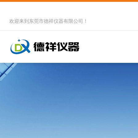
欢迎来到
东莞市德祥仪器有限公司
！