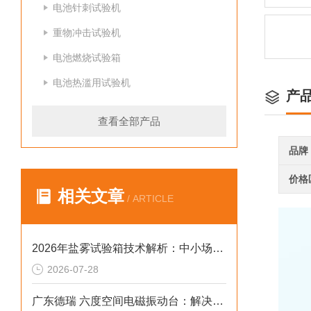
电池针刺试验机
重物冲击试验机
电池燃烧试验箱
电池热滥用试验机
产
查看全部产品
品牌
价格
相关文章
/ ARTICLE
2026年盐雾试验箱技术解析：中小场景下温雾协同合规选型参考
2026-07-28
广东德瑞 六度空间电磁振动台：解决多轴耦合干扰的 2026 选型标准