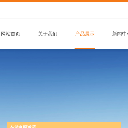
网站首页
关于我们
产品展示
新闻中