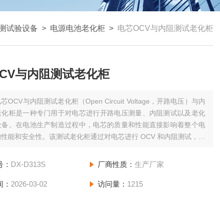
测试验设备
>
电源电池老化柜
>
电芯OCV与内阻测试老化柜
CV与内阻测试老化柜
芯OCV与内阻测试老化柜（Open Circuit Voltage，开路电压）与内
老化柜是一种专门用于对电芯进行开路电压测量、内阻测试以及老化
设备。在电池生产制造过程中，电芯的质量和性能直接影响着整个电
性能和安全性。该测试老化柜通过对电芯进行 OCV 和内阻测试，能
筛选出性能不符合要求的电芯，同时通过老化处理，可以进一步激发
性能，稳定其电化学状态
号：
DX-D313S
厂商性质：
生产厂家
间：
2026-03-02
访问量：
1215