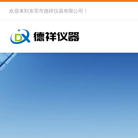
欢迎来到
东莞市德祥仪器有限公司
！