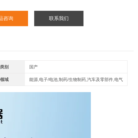
品咨询
联系我们
类别
国产
领域
能源,电子/电池,制药/生物制药,汽车及零部件,电气