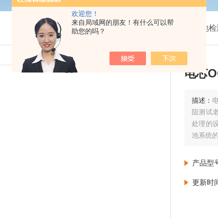
欢迎您！
来自局域网的朋友！有什么可以帮
我的位置：
首页
>
产品展示
>
电池检
助您的吗？
电芯O
描述：
电
阻测试
处理的
池系统的
够快速
电芯的
产品型
更新时