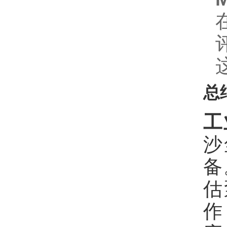
总
工
沙
备
估
作