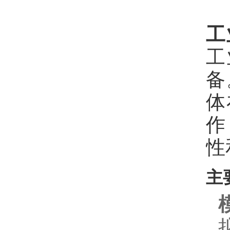
工
工
备
体
作
性
主