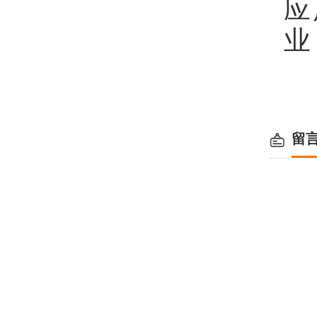
应
业
留