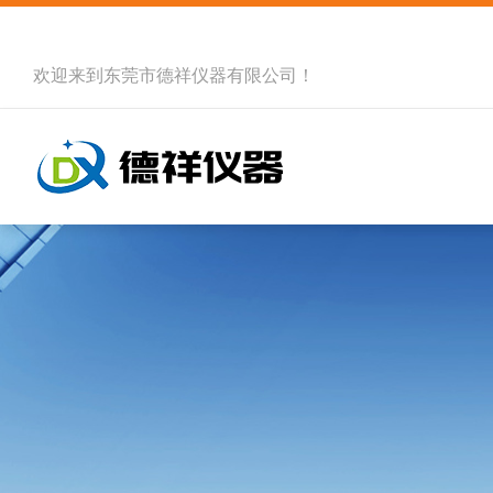
欢迎来到
东莞市德祥仪器有限公司
！